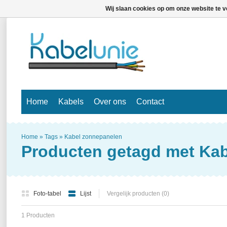
Wij slaan cookies op om onze website te v
Home
Kabels
Over ons
Contact
Home
»
Tags
»
Kabel zonnepanelen
Producten getagd met Ka
Foto-tabel
Lijst
Vergelijk producten (0)
1 Producten