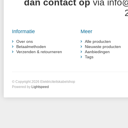
dan contact op
via
info@
Informatie
Meer
Over ons
Alle producten
Betaalmethoden
Nieuwste producten
Verzenden & retourneren
Aanbiedingen
Tags
© Copyright 2026 Elektriciteitskabelshop
Powered by
Lightspeed