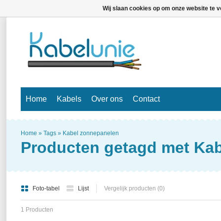
Wij slaan cookies op om onze website te v
Home
Kabels
Over ons
Contact
Home
»
Tags
»
Kabel zonnepanelen
Producten getagd met Ka
Foto-tabel
Lijst
Vergelijk producten (0)
1 Producten