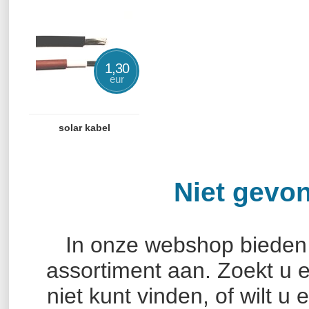
1,30
eur
solar kabel
Niet gevo
In onze webshop bieden w
assortiment aan. Zoekt u e
niet kunt vinden, of wilt u